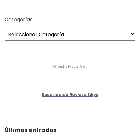
Categorías
Revista Eikyō #52
Suscripción Revista Eikyō
Últimas entradas