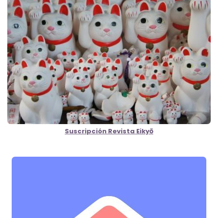
Suscripción Revista Eikyō