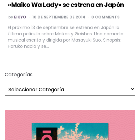
«Maiko Wa Lady» se estrena en Japón
POSTED
by
EIKYO
10 DE SEPTIEMBRE DE 2014
0 COMMENTS
BY
El próximo 13 de septiembre se estrena en Japón la
última película sobre Maikos y Geishas. Una comedia
musical escrita y dirigida por Masayuki Suo. Sinopsis:
Haruko nació y se…
Categorías