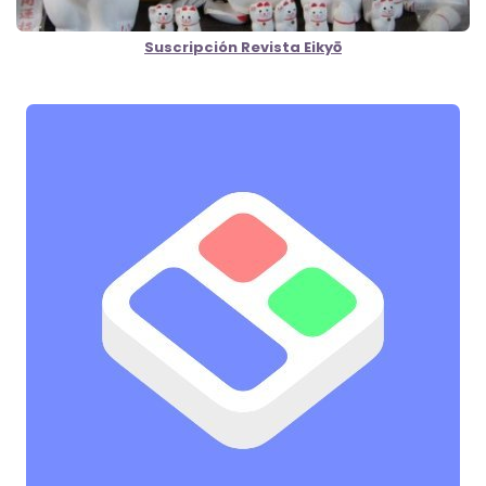
Suscripción Revista Eikyō