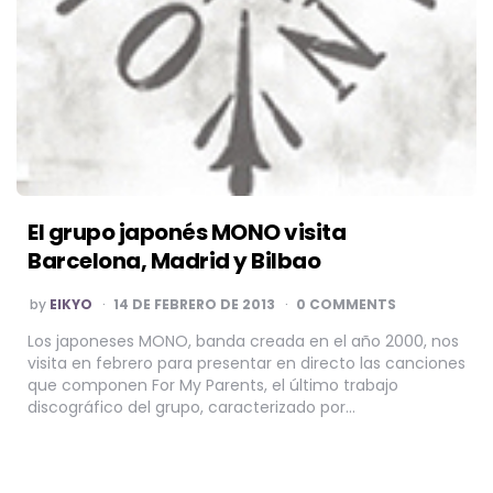
El grupo japonés MONO visita
Barcelona, Madrid y Bilbao
POSTED
by
EIKYO
14 DE FEBRERO DE 2013
0 COMMENTS
BY
Los japoneses MONO, banda creada en el año 2000, nos
visita en febrero para presentar en directo las canciones
que componen For My Parents, el último trabajo
discográfico del grupo, caracterizado por…