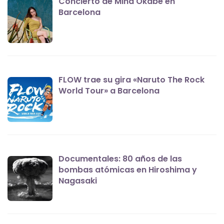
Concierto de Mina Okabe en
Barcelona
FLOW trae su gira «Naruto The Rock
World Tour» a Barcelona
Documentales: 80 años de las
bombas atómicas en Hiroshima y
Nagasaki