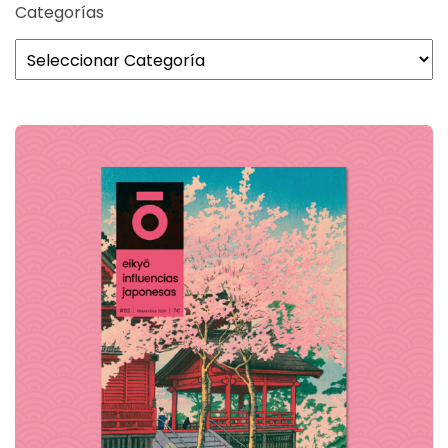
Categorías