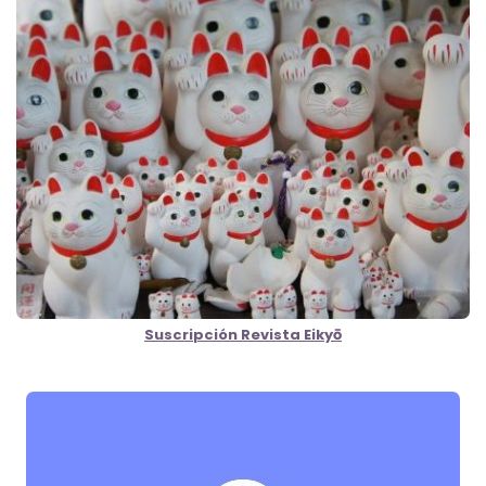
Suscripción Revista Eikyō