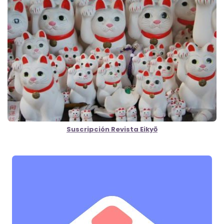
Suscripción Revista Eikyō