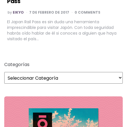
Pass
POSTED
by
EIKYO
7 DE FEBRERO DE 2017
0 COMMENTS
BY
El Japan Rail Pass es sin duda una herramienta
imprescindible para visitar Japón. Con toda seguridad
habrás oído hablar de él si conoces a alguien que haya
visitado el país…
Categorías