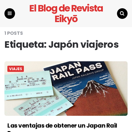
El Blog de Revista
Eikyō
Menu
Search
1 POSTS
Etiqueta:
Japón viajeros
VIAJES
Las ventajas de obtener un Japan Rail