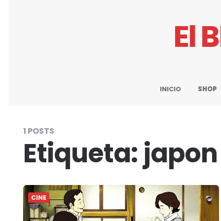
El 
INICIO
SHOP
1 POSTS
Etiqueta:
japon
CINE