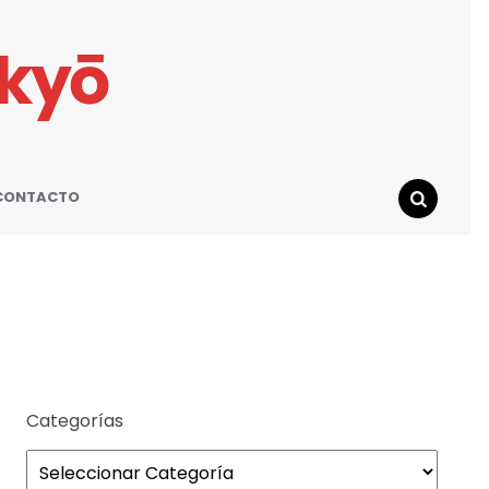
ikyō
CONTACTO
SEARCH
Categorías