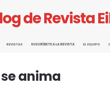
Blog de Revista E
REVISTAS
SUSCRÍBETE A LA REVISTA
EL EQUIPO
 se anima