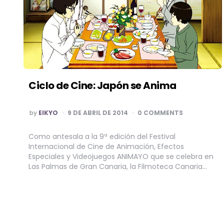
Ciclo de Cine: Japón se Anima
POSTED
by
EIKYO
9 DE ABRIL DE 2014
0 COMMENTS
BY
Como antesala a la 9ª edición del Festival
Internacional de Cine de Animación, Efectos
Especiales y Videojuegos ANIMAYO que se celebra en
Las Palmas de Gran Canaria, la Filmoteca Canaria…