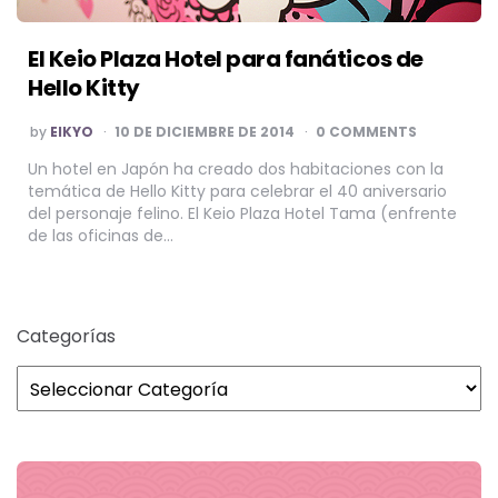
El Keio Plaza Hotel para fanáticos de
Hello Kitty
POSTED
by
EIKYO
10 DE DICIEMBRE DE 2014
0 COMMENTS
BY
Un hotel en Japón ha creado dos habitaciones con la
temática de Hello Kitty para celebrar el 40 aniversario
del personaje felino. El Keio Plaza Hotel Tama (enfrente
de las oficinas de…
Categorías