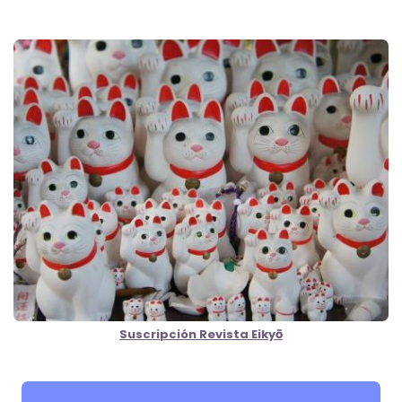
Suscripción Revista Eikyō