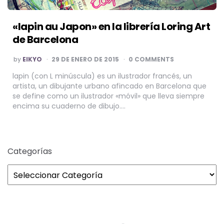
«lapin au Japon» en la librería Loring Art
de Barcelona
POSTED
by
EIKYO
29 DE ENERO DE 2015
0 COMMENTS
BY
lapin (con L minúscula) es un ilustrador francés, un
artista, un dibujante urbano afincado en Barcelona que
se define como un ilustrador «móvil» que lleva siempre
encima su cuaderno de dibujo….
Categorías