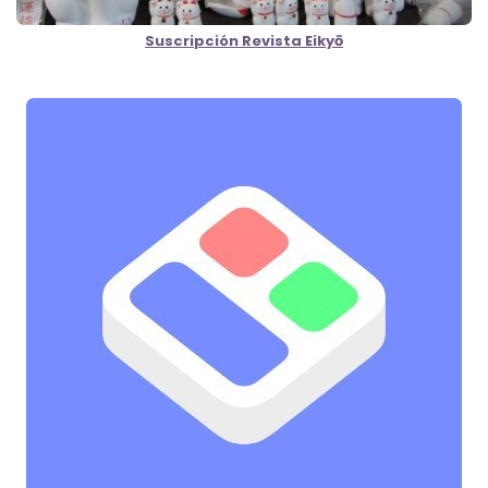
Suscripción Revista Eikyō