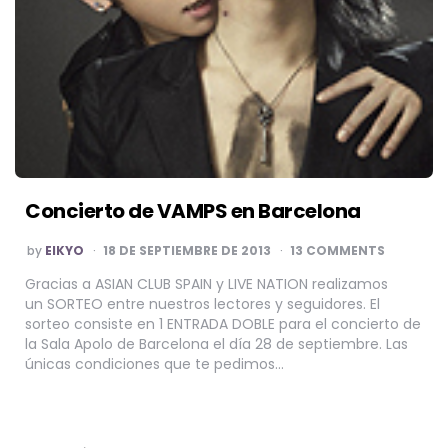
Concierto de VAMPS en Barcelona
POSTED
by
EIKYO
18 DE SEPTIEMBRE DE 2013
13 COMMENTS
BY
Gracias a ASIAN CLUB SPAIN y LIVE NATION realizamos
un SORTEO entre nuestros lectores y seguidores. El
sorteo consiste en 1 ENTRADA DOBLE para el concierto de
la Sala Apolo de Barcelona el día 28 de septiembre. Las
únicas condiciones que te pedimos…