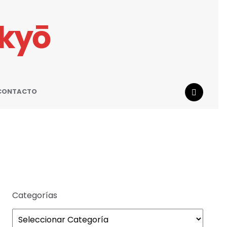
ikyō
CONTACTO
SEARCH
Categorías