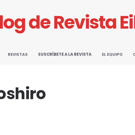
Blog de Revista E
REVISTAS
SUSCRÍBETE A LA REVISTA
EL EQUIPO
oshiro