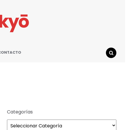
ikyō
CONTACTO
SEARCH
Categorías