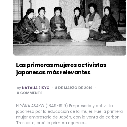
Las primeras mujeres activistas
japonesas más relevantes
POSTED
by
NATALIA EIKYO
8 DE MARZO DE 2019
BY
0 COMMENTS
HIRÔKA ASAKO (1849-1919) Empresaria y activista
japonesa por la educación de la mujer. Fue la primera
mujer empresaria de Japón, con la venta de carbón.
Tras esto, creó la primera agencia…