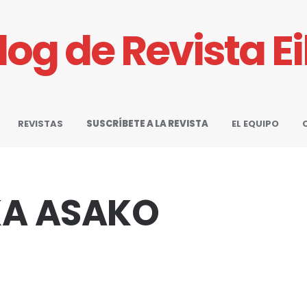
Blog de Revista E
REVISTAS
SUSCRÍBETE A LA REVISTA
EL EQUIPO
KA ASAKO