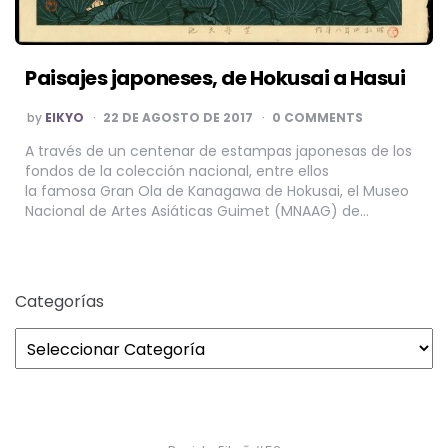
Paisajes japoneses, de Hokusai a Hasui
POSTED
by
EIKYO
22 DE AGOSTO DE 2017
0 COMMENTS
BY
A través de un centenar de estampas japonesas de los
fondos de la colección nacional, entre ellos
la famosa Gran Ola de Kanagawa de Hokusai, el Museo
Nacional de Artes Asiáticas Guimet (MNAAG) de…
Categorías