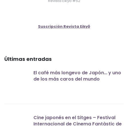
Revista Eikyō #52
Suscripción Revista Eikyō
Últimas entradas
El café más longevo de Japón… y uno
de los más caros del mundo
Cine japonés en el Sitges – Festival
Internacional de Cinema Fantàstic de