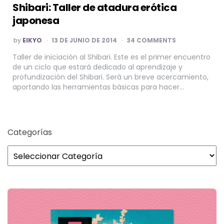
Shibari: Taller de atadura erótica
japonesa
POSTED
by
EIKYO
13 DE JUNIO DE 2014
34 COMMENTS
BY
Taller de iniciación al Shibari. Este es el primer encuentro
de un ciclo que estará dedicado al aprendizaje y
profundización del Shibari. Será un breve acercamiento,
aportando las herramientas básicas para hacer…
Categorías