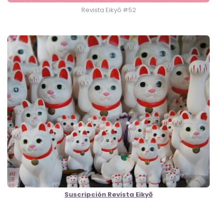
Revista Eikyō #52
Suscripción Revista Eikyō