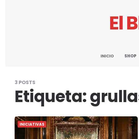
El 
INICIO
SHOP
3 POSTS
Etiqueta:
grulla
INICIATIVAS