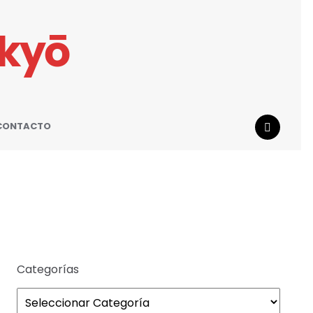
ikyō
CONTACTO
SEARCH
Categorías