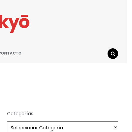
ikyō
CONTACTO
SEARCH
Categorías