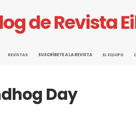
Blog de Revista E
REVISTAS
SUSCRÍBETE A LA REVISTA
EL EQUIPO
ndhog Day