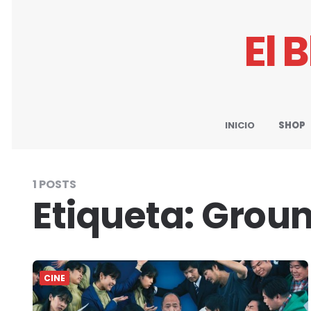
El 
INICIO
SHOP
1 POSTS
Etiqueta:
Grou
CINE