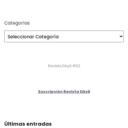
Categorías
Revista Eikyō #52
Suscripción Revista Eikyō
Últimas entradas