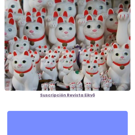
Suscripción Revista Eikyō