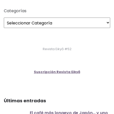
Categorías
Revista Eikyō #52
Suscripción Revista Eikyō
Últimas entradas
El café más longevo de Japón… y uno