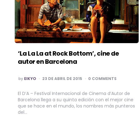
‘La La La at Rock Bottom’, cine de
autor en Barcelona
POSTED
by
EIKYO
23 DE ABRIL DE 2015
0 COMMENTS
BY
El D’A – Festival Internacional de Cinema d’Autor de
Barcelona llega a su quinta edición con el mejor cine
que se hace en el mundo, los nombres más punteros
del…