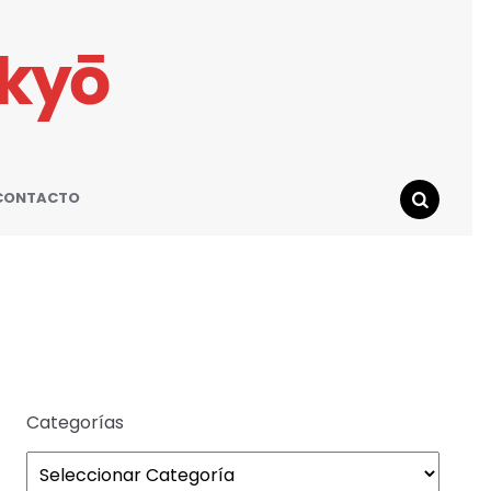
ikyō
CONTACTO
SEARCH
Categorías