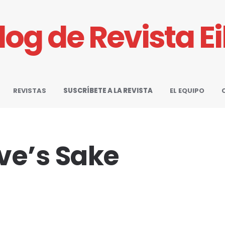
Blog de Revista E
REVISTAS
SUSCRÍBETE A LA REVISTA
EL EQUIPO
ove’s Sake