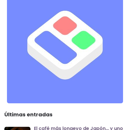
Últimas entradas
El café más longevo de Japón… y uno