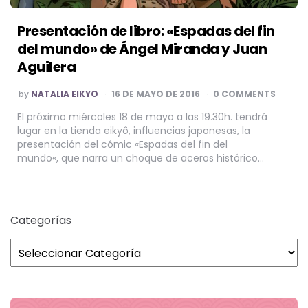
Presentación de libro: «Espadas del fin
del mundo» de Ángel Miranda y Juan
Aguilera
POSTED
by
NATALIA EIKYO
16 DE MAYO DE 2016
0 COMMENTS
BY
El próximo miércoles 18 de mayo a las 19.30h. tendrá
lugar en la tienda eikyô, influencias japonesas, la
presentación del cómic «Espadas del fin del
mundo«, que narra un choque de aceros histórico…
Categorías