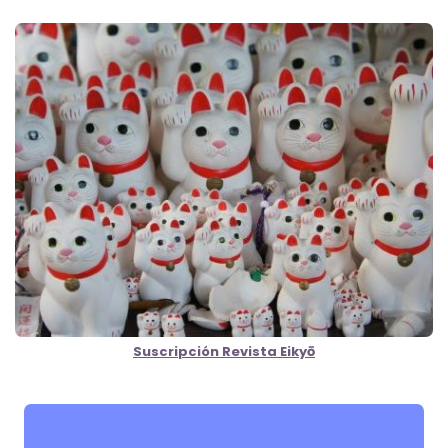
Suscripción Revista Eikyō