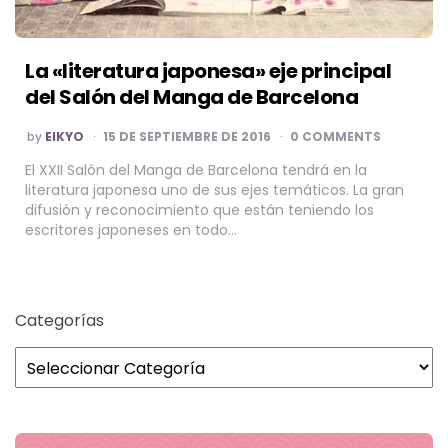
La «literatura japonesa» eje principal
del Salón del Manga de Barcelona
POSTED
by
EIKYO
15 DE SEPTIEMBRE DE 2016
0 COMMENTS
BY
El XXII Salón del Manga de Barcelona tendrá en la
literatura japonesa uno de sus ejes temáticos. La gran
difusión y reconocimiento que están teniendo los
escritores japoneses en todo…
Categorías