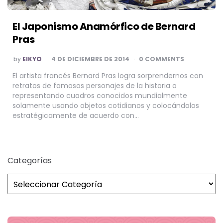
El Japonismo Anamórfico de Bernard
Pras
POSTED
by
EIKYO
4 DE DICIEMBRE DE 2014
0 COMMENTS
BY
El artista francés Bernard Pras logra sorprendernos con
retratos de famosos personajes de la historia o
representando cuadros conocidos mundialmente
solamente usando objetos cotidianos y colocándolos
estratégicamente de acuerdo con…
Categorías