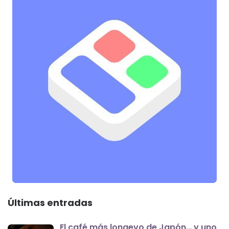
Últimas entradas
El café más longevo de Japón… y uno