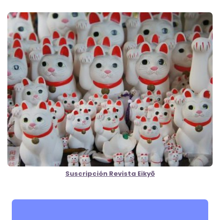
Suscripción Revista Eikyō