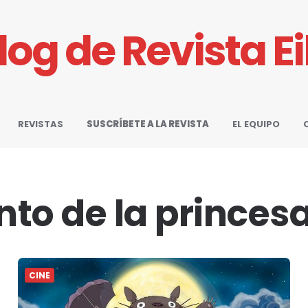
Blog de Revista E
REVISTAS
SUSCRÍBETE A LA REVISTA
EL EQUIPO
ento de la prince
CINE