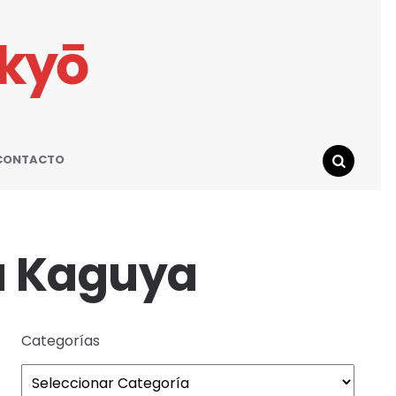
ikyō
CONTACTO
SEARCH
sa Kaguya
Categorías