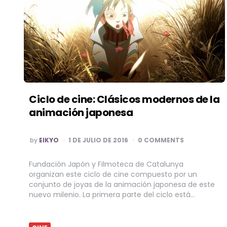
Ciclo de cine: Clásicos modernos de la
animación japonesa
POSTED
by
EIKYO
1 DE JULIO DE 2016
0 COMMENTS
BY
Fundación Japón y Filmoteca de Catalunya
organizan este ciclo de cine compuesto por un
conjunto de joyas de la animación japonesa de este
nuevo milenio. La primera parte del ciclo está…