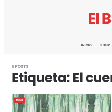
El 
INICIO
SHOP
5 POSTS
Etiqueta:
El cu
CINE