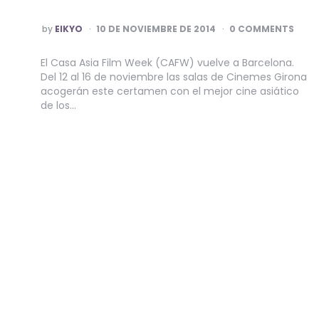
POSTED
by
EIKYO
10 DE NOVIEMBRE DE 2014
0 COMMENTS
BY
El Casa Asia Film Week (CAFW) vuelve a Barcelona.
Del 12 al 16 de noviembre las salas de Cinemes Girona
acogerán este certamen con el mejor cine asiático
de los…