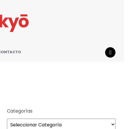
ikyō
CONTACTO
SEARCH
Categorías