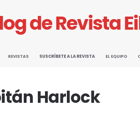
Blog de Revista E
REVISTAS
SUSCRÍBETE A LA REVISTA
EL EQUIPO
pitán Harlock