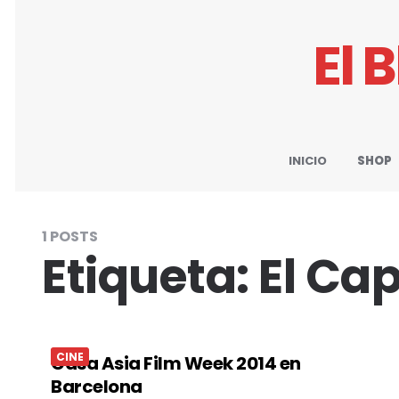
El 
INICIO
SHOP
1 POSTS
Etiqueta:
El Ca
CINE
Casa Asia Film Week 2014 en
Barcelona