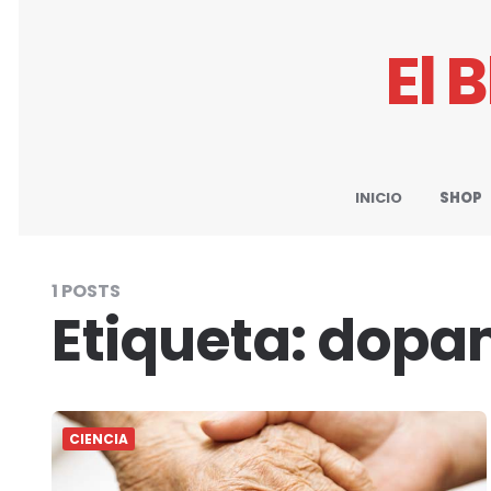
El 
INICIO
SHOP
1 POSTS
Etiqueta:
dopa
CIENCIA