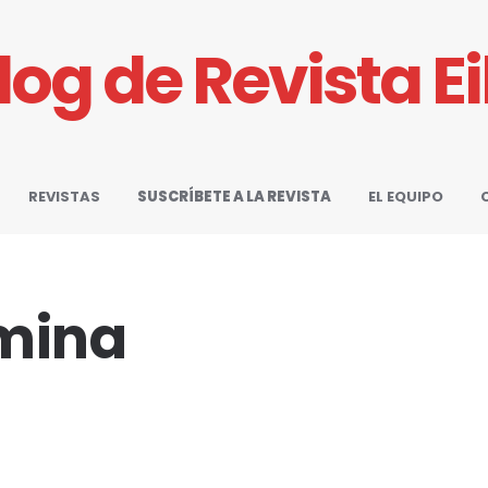
Blog de Revista E
REVISTAS
SUSCRÍBETE A LA REVISTA
EL EQUIPO
mina