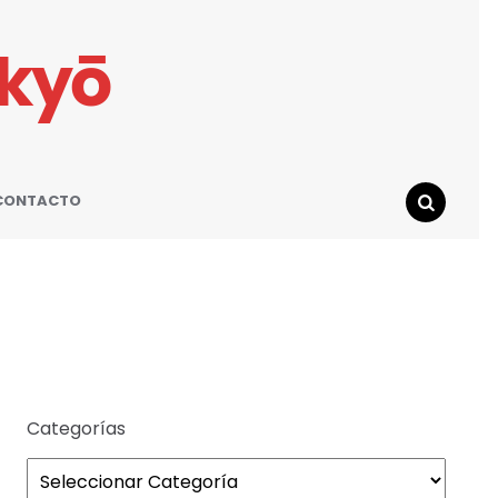
ikyō
CONTACTO
SEARCH
Categorías