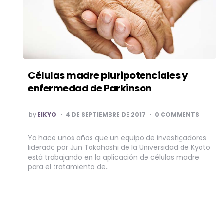
Células madre pluripotenciales y
enfermedad de Parkinson
POSTED
by
EIKYO
4 DE SEPTIEMBRE DE 2017
0 COMMENTS
BY
Ya hace unos años que un equipo de investigadores
liderado por Jun Takahashi de la Universidad de Kyoto
está trabajando en la aplicación de células madre
para el tratamiento de…