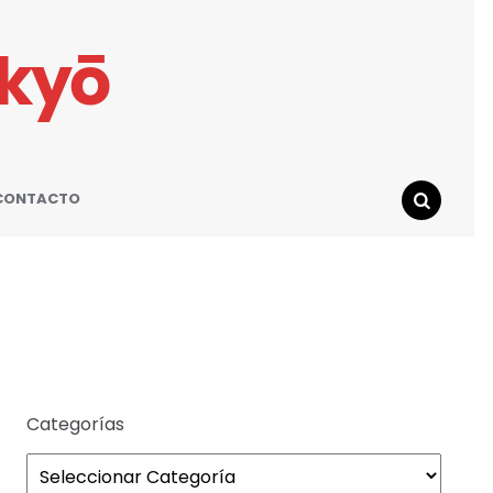
ikyō
CONTACTO
SEARCH
Categorías