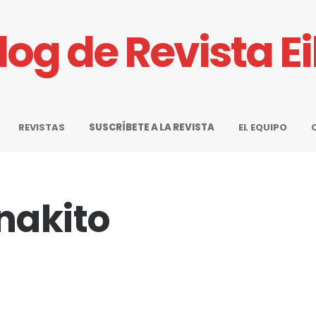
Blog de Revista E
REVISTAS
SUSCRÍBETE A LA REVISTA
EL EQUIPO
nakito