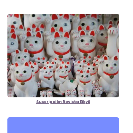
Suscripción Revista Eikyō