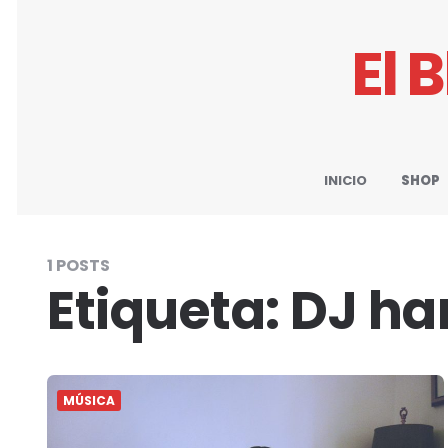
El 
INICIO
SHOP
1 POSTS
Etiqueta:
DJ ha
MÚSICA