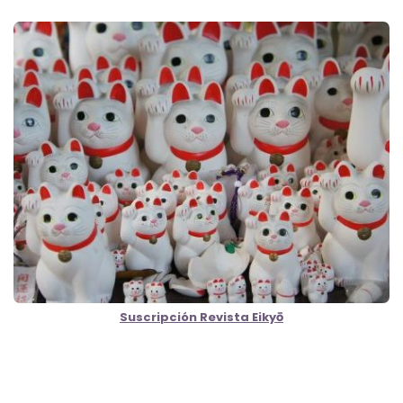
Suscripción Revista Eikyō