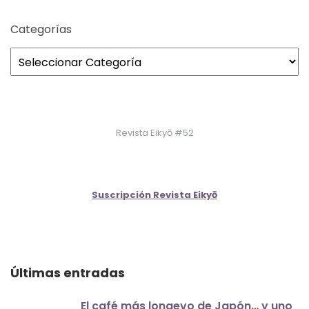
Categorías
Revista Eikyō #52
Suscripción Revista Eikyō
Últimas entradas
El café más longevo de Japón… y uno