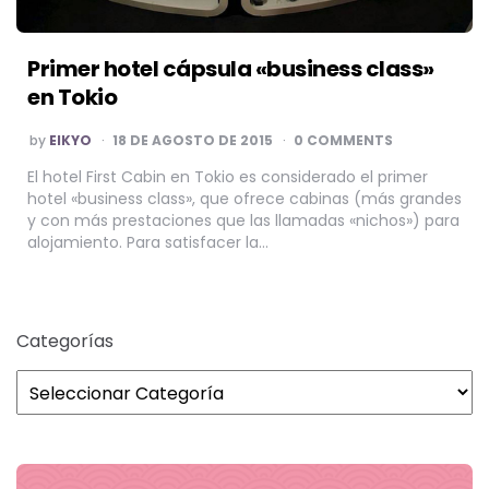
Primer hotel cápsula «business class»
en Tokio
POSTED
by
EIKYO
18 DE AGOSTO DE 2015
0 COMMENTS
BY
El hotel First Cabin en Tokio es considerado el primer
hotel «business class», que ofrece cabinas (más grandes
y con más prestaciones que las llamadas «nichos») para
alojamiento. Para satisfacer la…
Categorías