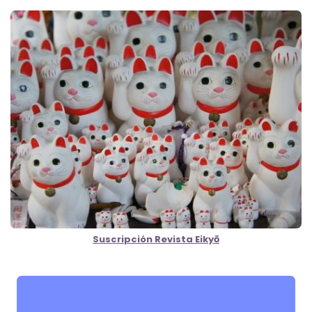
Suscripción Revista Eikyō