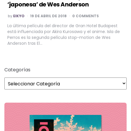
‘japonesa’ de Wes Anderson
POSTED
by
EIKYO
19 DE ABRIL DE 2018
0 COMMENTS
BY
La última película del director de Gran Hotel Budapest
está influenciada por Akira Kurosawa y el anime. Isla de
Perros es la segunda película stop-motion de Wes
Anderson tras El…
Categorías