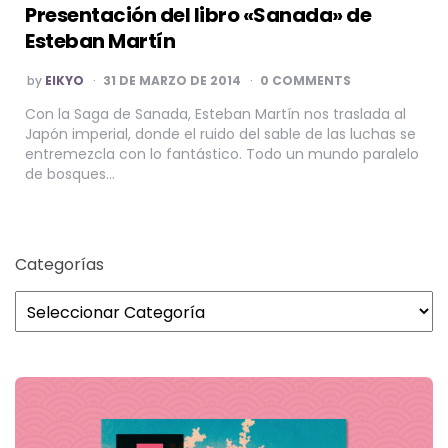
Presentación del libro «Sanada» de
Esteban Martín
POSTED
by
EIKYO
31 DE MARZO DE 2014
0 COMMENTS
BY
Con la Saga de Sanada, Esteban Martín nos traslada al
Japón imperial, donde el ruido del sable de las luchas se
entremezcla con lo fantástico. Todo un mundo paralelo
de bosques…
Categorías