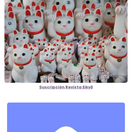
Suscripción Revista Eikyō