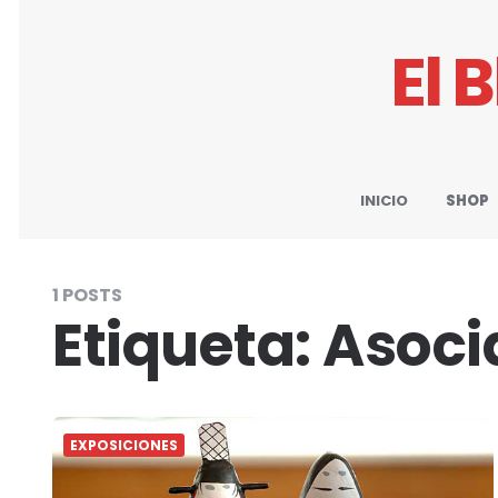
El 
INICIO
SHOP
1 POSTS
Etiqueta:
Asoci
EXPOSICIONES