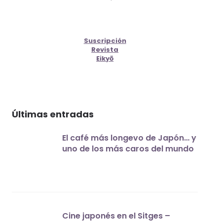
Suscripción
Revista
Eikyō
Últimas entradas
El café más longevo de Japón… y
uno de los más caros del mundo
Cine japonés en el Sitges –