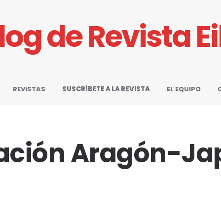
Blog de Revista E
REVISTAS
SUSCRÍBETE A LA REVISTA
EL EQUIPO
ación Aragón-Ja