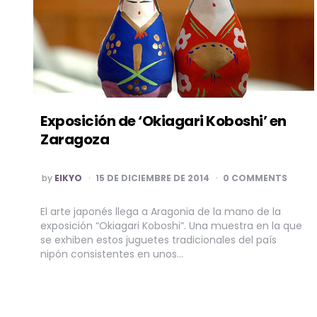
Exposición de ‘Okiagari Koboshi’ en
Zaragoza
POSTED
by
EIKYO
15 DE DICIEMBRE DE 2014
0 COMMENTS
BY
El arte japonés llega a Aragonia de la mano de la
exposición “Okiagari Koboshi”. Una muestra en la que
se exhiben estos juguetes tradicionales del país
nipón consistentes en unos…