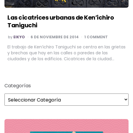
Las cicatrices urbanas de Ken’ichiro
Taniguchi
POSTED
by
EIKYO
6 DE NOVIEMBRE DE 2014
1 COMMENT
BY
El trabajo de Ken’ichiro Taniguchi se centra en las grietas
y brechas que hay en las calles o paredes de las
ciudades y de los edificios. Cicatrices de la ciudad…
Categorías