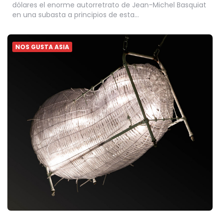
dólares el enorme autorretrato de Jean-Michel Basquiat
en una subasta a principios de esta…
NOS GUSTA ASIA