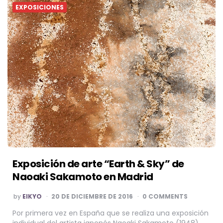
EXPOSICIONES
Exposición de arte “Earth & Sky” de
Naoaki Sakamoto en Madrid
POSTED
by
EIKYO
20 DE DICIEMBRE DE 2016
0 COMMENTS
BY
Por primera vez en España que se realiza una exposición