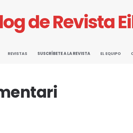
Blog de Revista E
REVISTAS
SUSCRÍBETE A LA REVISTA
EL EQUIPO
mentari