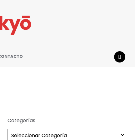
ikyō
CONTACTO
SEARCH
Categorías