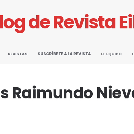
Blog de Revista E
REVISTAS
SUSCRÍBETE A LA REVISTA
EL EQUIPO
s Raimundo Niev