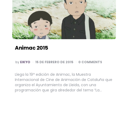
Animac 2015
POSTED
by
EIKYO
15 DE FEBRERO DE 2015
0 COMMENTS
BY
Llega la 19ª edición de Animac, la Muestra
Internacional de Cine de Animación de Cataluña que
organiza el Ayuntamiento de Lleida, con una
programación que gira alrededor del tema “La…