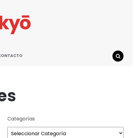
ikyō
CONTACTO
SEARCH
es
Categorías