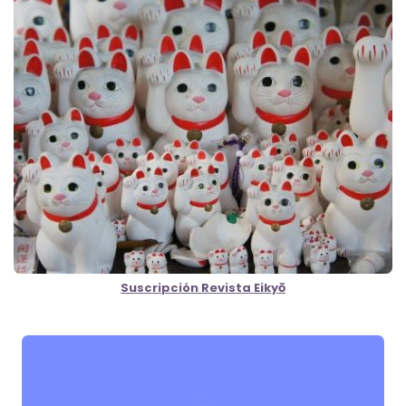
Suscripción Revista Eikyō