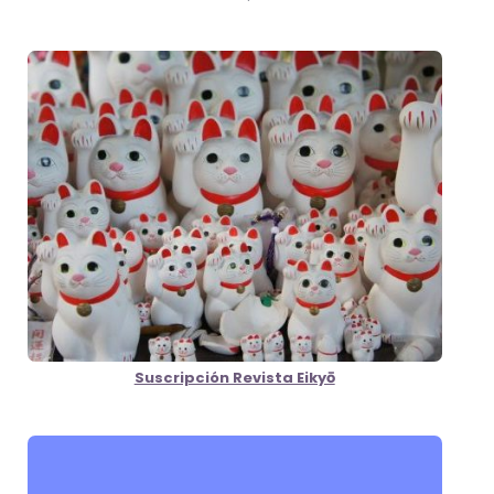
Suscripción Revista Eikyō