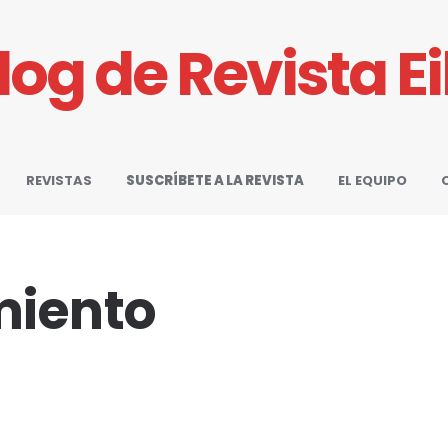
Blog de Revista E
REVISTAS
SUSCRÍBETE A LA REVISTA
EL EQUIPO
miento