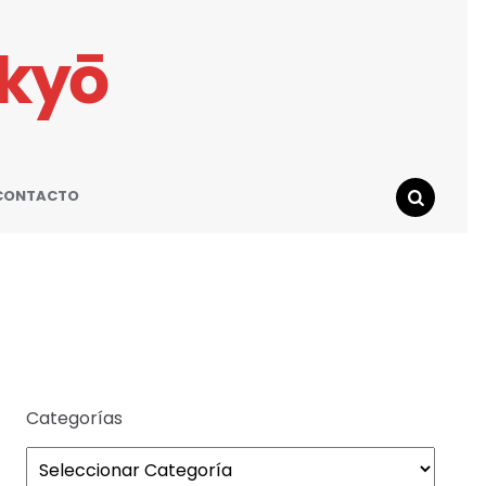
ikyō
CONTACTO
SEARCH
Categorías