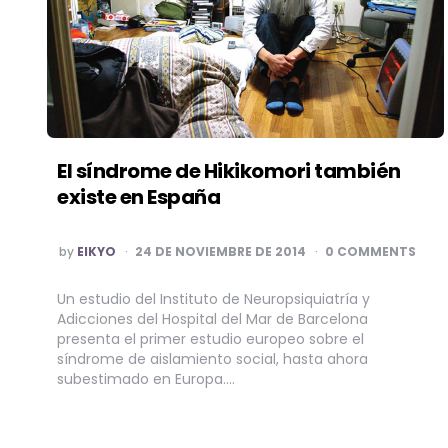
El síndrome de Hikikomori también
existe en España
POSTED
by
EIKYO
24 DE NOVIEMBRE DE 2014
0 COMMENTS
BY
Un estudio del Instituto de Neuropsiquiatría y
Adicciones del Hospital del Mar de Barcelona
presenta el primer estudio europeo sobre el
síndrome de aislamiento social, hasta ahora
subestimado en Europa….