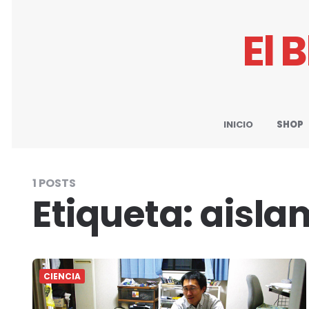
El 
INICIO
SHOP
1 POSTS
Etiqueta:
aisla
CIENCIA