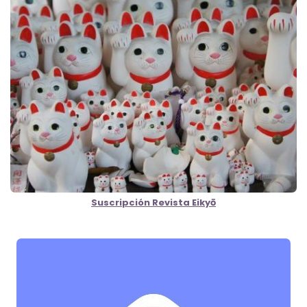
Suscripción Revista Eikyō