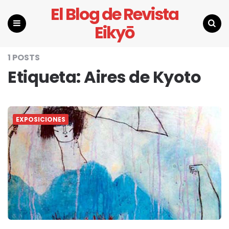
El Blog de Revista
Eikyō
Menu
Search
1 POSTS
Etiqueta:
Aires de Kyoto
EXPOSICIONES