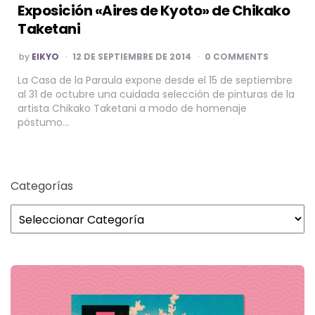
Exposición «Aires de Kyoto» de Chikako
Taketani
POSTED
by
EIKYO
12 DE SEPTIEMBRE DE 2014
0 COMMENTS
BY
La Casa de la Paraula expone desde el 15 de septiembre
al 31 de octubre una cuidada selección de pinturas de la
artista Chikako Taketani a modo de homenaje
póstumo…
Categorías