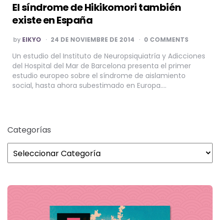
El síndrome de Hikikomori también
existe en España
POSTED
by
EIKYO
24 DE NOVIEMBRE DE 2014
0 COMMENTS
BY
Un estudio del Instituto de Neuropsiquiatría y Adicciones
del Hospital del Mar de Barcelona presenta el primer
estudio europeo sobre el síndrome de aislamiento
social, hasta ahora subestimado en Europa….
Categorías