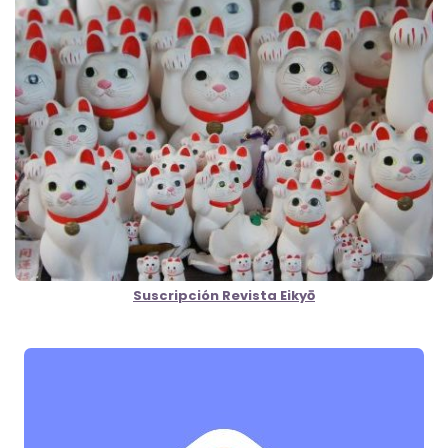
Suscripción Revista Eikyō