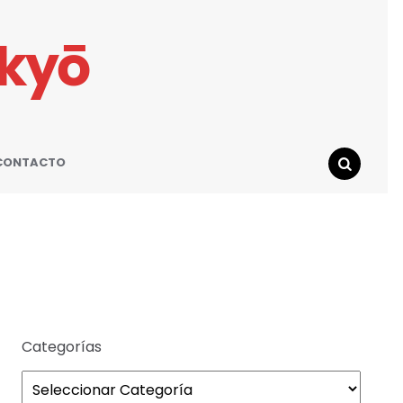
ikyō
CONTACTO
SEARCH
Categorías