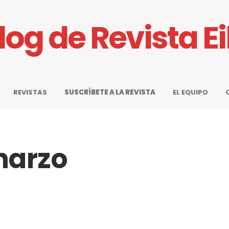
Blog de Revista E
REVISTAS
SUSCRÍBETE A LA REVISTA
EL EQUIPO
marzo