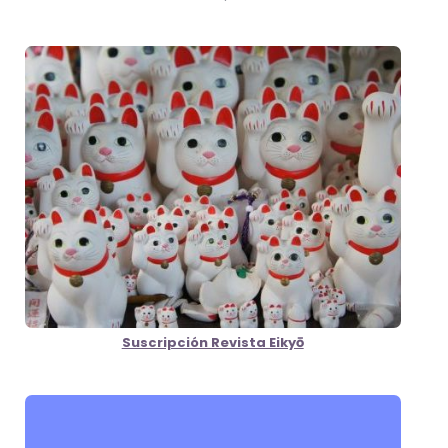
Suscripción Revista Eikyō