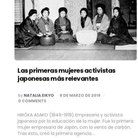
Las primeras mujeres activistas
japonesas más relevantes
POSTED
by
NATALIA EIKYO
8 DE MARZO DE 2019
BY
0 COMMENTS
HIRÔKA ASAKO (1849-1919) Empresaria y activista
japonesa por la educación de la mujer. Fue la primera
mujer empresaria de Japón, con la venta de carbón.
Tras esto, creó la primera agencia…